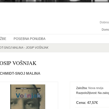
Dobrod
Dom
OŽBE
POSEBNA PONUDBA
T-SNOJ MALINA - JOSIP VOŠNJAK
JOSIP VOŠNJAK
CHMIDT-SNOJ MALINA
Založba:
Nova revija
Razpoložljivost:
Na zalog
Cena: 47,57€