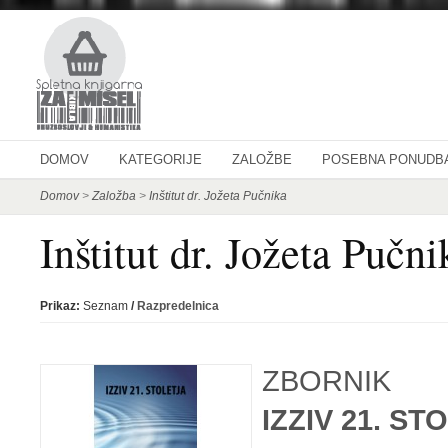
DOMOV
KATEGORIJE
ZALOŽBE
POSEBNA PONUDB
Domov
>
Založba
>
Inštitut dr. Jožeta Pučnika
Inštitut dr. Jožeta Pučni
Prikaz:
Seznam
/
Razpredelnica
ZBORNIK
IZZIV 21. ST