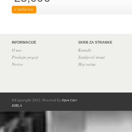
INFORMACIJE
SKRB ZA STRANKE
O nas
Kontakt
Prodajni pogoji
Zemljevid strani
Novice
Moj račun
©Copyright 2012. Powered by
Open Cart
KIBLA