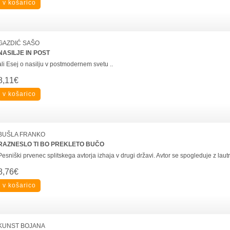
GAZDIĆ SAŠO
NASILJE IN POST
ali Esej o nasilju v postmodernem svetu ..
8,11€
BUŠLA FRANKO
RAZNESLO TI BO PREKLETO BUČO
Pesniški prvenec splitskega avtorja izhaja v drugi državi. Avtor se spogleduje z lau
8,76€
KUNST BOJANA