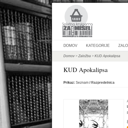
DOMOV
KATEGORIJE
ZAL
Domov
>
Založba
>
KUD Apokalipsa
KUD Apokalipsa
Prikaz:
Seznam
/
Razpredelnica