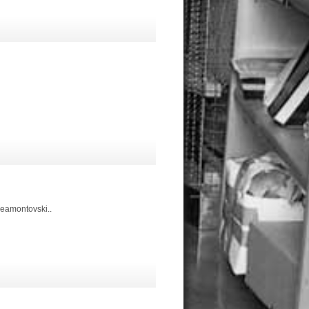
treamontovski..