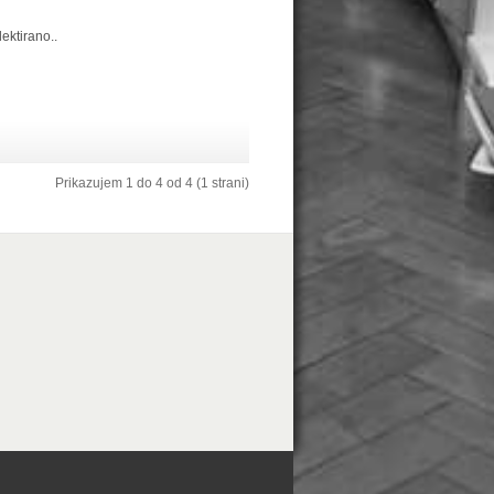
lektirano..
Prikazujem 1 do 4 od 4 (1 strani)