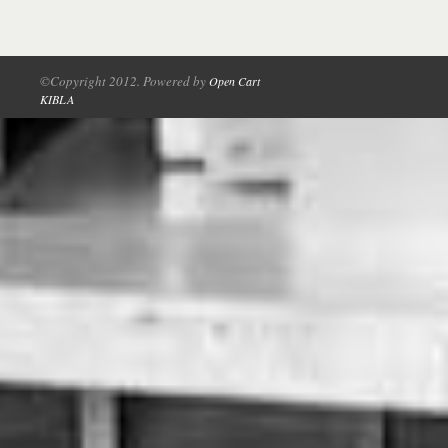
©Copyright 2012. Powered by
Open Cart
KIBLA