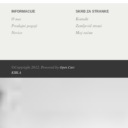
INFORMACIJE
SKRB ZA STRANKE
O nas
Kontakt
Prodajni pogoji
Zemljevid strani
Novice
Moj račun
©Copyright 2012. Powered by
Open Cart
KIBLA