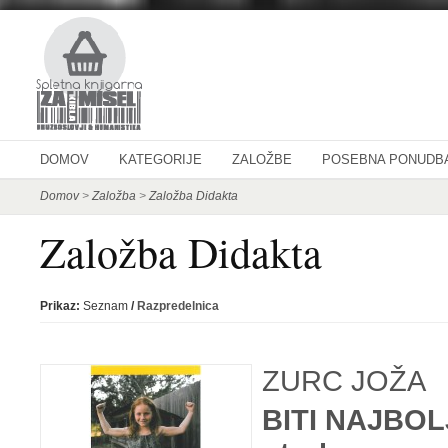
DOMOV
KATEGORIJE
ZALOŽBE
POSEBNA PONUDB
Domov
>
Založba
>
Založba Didakta
Založba Didakta
Prikaz:
Seznam
/
Razpredelnica
ZURC JOŽA
BITI NAJBOLJ