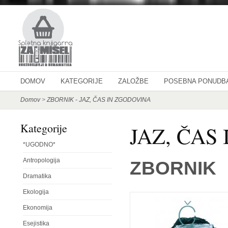
DOMOV
KATEGORIJE
ZALOŽBE
POSEBNA PONUDB
Domov
>
ZBORNIK - JAZ, ČAS IN ZGODOVINA
Kategorije
JAZ, ČAS
*UGODNO*
Antropologija
ZBORNIK
Dramatika
Ekologija
Ekonomija
Esejistika