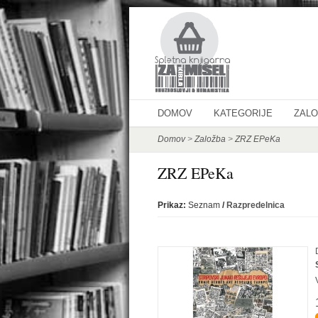
DOMOV
KATEGORIJE
ZAL
Domov
>
Založba
>
ZRZ EPeKa
ZRZ EPeKa
Prikaz:
Seznam
/
Razpredelnica