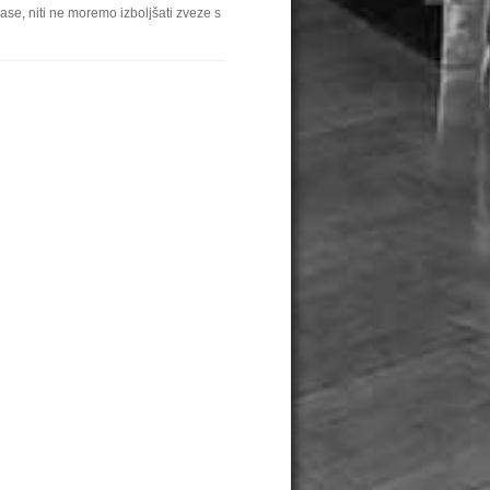
e, niti ne moremo izboljšati zveze s