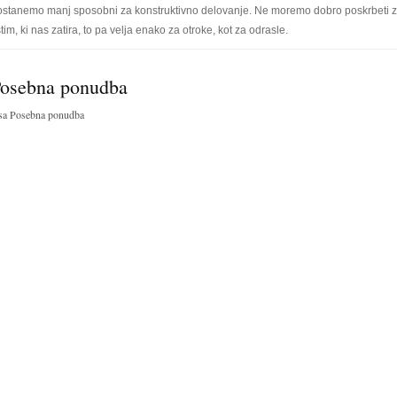
ostanemo manj sposobni za konstruktivno delovanje. Ne moremo dobro poskrbeti zas
stim, ki nas zatira, to pa velja enako za otroke, kot za odrasle.
osebna ponudba
sa Posebna ponudba